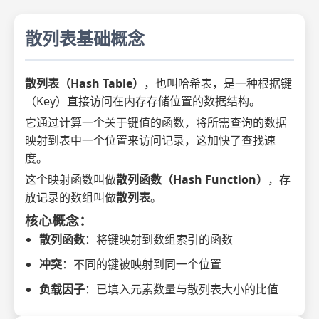
散列表基础概念
散列表（Hash Table）
，也叫哈希表，是一种根据键
（Key）直接访问在内存存储位置的数据结构。
它通过计算一个关于键值的函数，将所需查询的数据
映射到表中一个位置来访问记录，这加快了查找速
度。
这个映射函数叫做
散列函数（Hash Function）
，存
放记录的数组叫做
散列表
。
核心概念：
散列函数
：将键映射到数组索引的函数
冲突
：不同的键被映射到同一个位置
负载因子
：已填入元素数量与散列表大小的比值