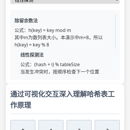
除留余数法
公式：h(key) = key mod m
其中m为散列表大小。本演示中m=8，所以
h(key) = key % 8
线性探测法
公式：(hash + i) % tableSize
当发生冲突时，按顺序检查下一个位置
通过可视化交互深入理解哈希表工
作原理