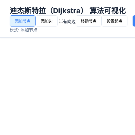
迪杰斯特拉（Dijkstra） 算法可视化
有向边
添加节点
添加边
移动节点
设置起点
模式: 添加节点