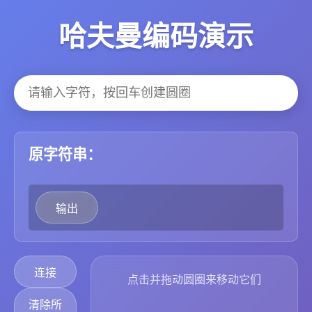
哈夫曼编码演示
原字符串：
输出
连接
点击并拖动圆圈来移动它们
清除所