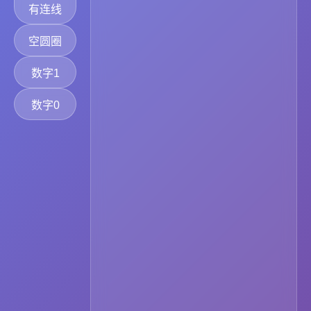
有连线
空圆圈
数字1
数字0