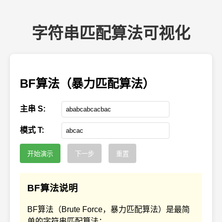
字符串匹配算法可视化
BF算法（暴力匹配算法）
主串 S:
模式 T:
开始演示
下一步
重置
BF算法说明
BF算法（Brute Force，暴力匹配算法）是最简
单的字符串匹配算法：